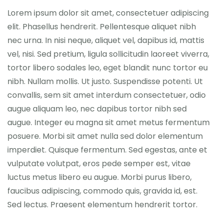
Lorem ipsum dolor sit amet, consectetuer adipiscing
elit. Phasellus hendrerit. Pellentesque aliquet nibh
nec urna. In nisi neque, aliquet vel, dapibus id, mattis
vel, nisi. Sed pretium, ligula sollicitudin laoreet viverra,
tortor libero sodales leo, eget blandit nunc tortor eu
nibh. Nullam mollis. Ut justo. Suspendisse potenti. Ut
convallis, sem sit amet interdum consectetuer, odio
augue aliquam leo, nec dapibus tortor nibh sed
augue. Integer eu magna sit amet metus fermentum
posuere. Morbi sit amet nulla sed dolor elementum
imperdiet. Quisque fermentum. Sed egestas, ante et
vulputate volutpat, eros pede semper est, vitae
luctus metus libero eu augue. Morbi purus libero,
faucibus adipiscing, commodo quis, gravida id, est.
Sed lectus. Praesent elementum hendrerit tortor.